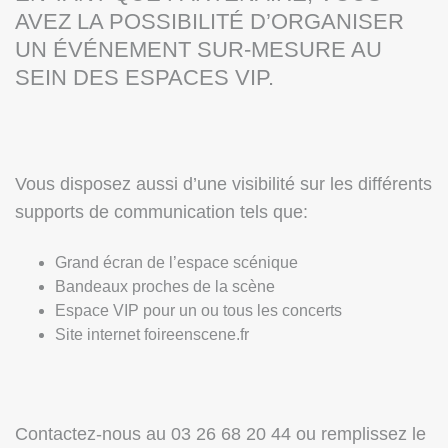
AVEZ LA POSSIBILITÉ D’ORGANISER
UN ÉVÉNEMENT SUR-MESURE AU
SEIN DES ESPACES VIP.
Vous disposez aussi d’une visibilité sur les différents
supports de communication tels que:
Grand écran de l’espace scénique
Bandeaux proches de la scène
Espace VIP pour un ou tous les concerts
Site internet foireenscene.fr
Contactez-nous au 03 26 68 20 44 ou remplissez le