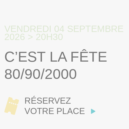
VENDREDI 04 SEPTEMBRE
2026 > 20H30
C’EST LA FÊTE
80/90/2000
RÉSERVEZ
VOTRE PLACE