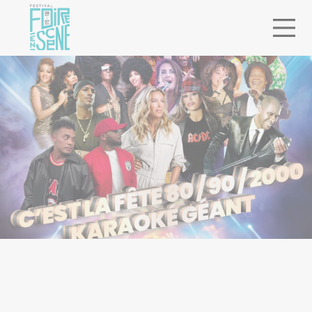
ACCUEIL
> PROGRAMMATION
> C’EST LA FÊTE 80/90/2000