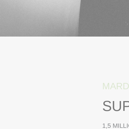
ACCUEIL
> PROGRAMMATION
> SUPER
MARDI
SU
1,5 MIL