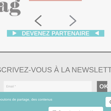
DEVENEZ PARTENAIRE
SCRIVEZ-VOUS À LA NEWSLET
 boutons de partage, des contenus
En cochant cette case, vous acceptez nos conditions
générales d'utilisation.