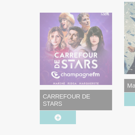
Ma
CARREFOUR DE
STARS