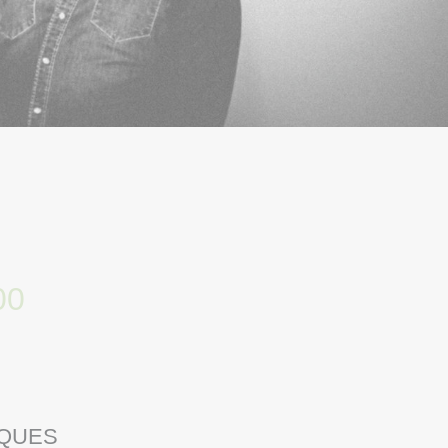
00
SQUES