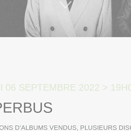
BUS
 06 SEPTEMBRE 2022 > 19H
PERBUS
LIONS D’ALBUMS VENDUS, PLUSIEURS DI