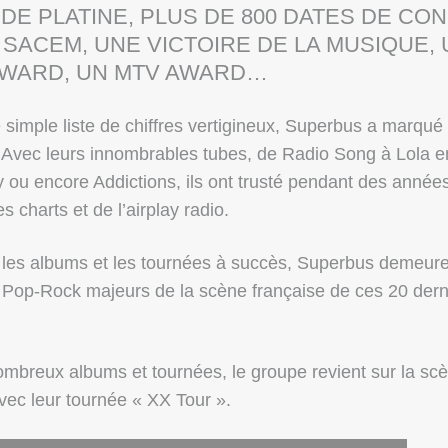
 DE PLATINE, PLUS DE 800 DATES DE CO
 SACEM, UNE VICTOIRE DE LA MUSIQUE, 
AWARD, UN MTV AWARD…
 simple liste de chiffres vertigineux, Superbus a marqué
 Avec leurs innombrables tubes, de Radio Song à Lola e
ly ou encore Addictions, ils ont trusté pendant des années
 charts et de l’airplay radio.
les albums et les tournées à succès, Superbus demeure
Pop-Rock majeurs de la scène française de ces 20 dern
mbreux albums et tournées, le groupe revient sur la sc
ec leur tournée « XX Tour ».