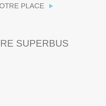
OTRE PLACE
VRE SUPERBUS
EDI 29/08/2026 > 20H30
DIM. 30/08/2026 > 17