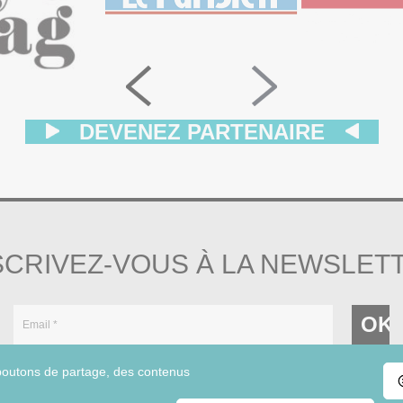
DEVENEZ PARTENAIRE
SCRIVEZ-VOUS À LA NEWSLET
 boutons de partage, des contenus
En cochant cette case, vous acceptez nos conditions
générales d'utilisation.