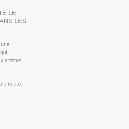
TÉ LE
ANS LES
 une
 qui
 artistes
talentueux