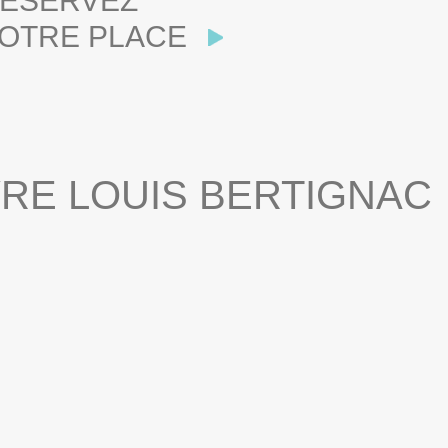
ÉSERVEZ
OTRE PLACE
VRE LOUIS BERTIGNAC
EDI 29/08/2026 > 20H30
DIM. 30/08/2026 > 17