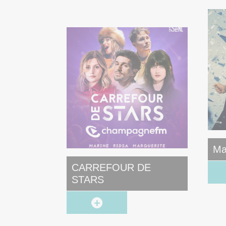
20H30
Ma
CARREFOUR DE
STARS