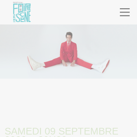
ACCUEIL
> PROGRAMMATION
> MIKA
SAMEDI 09 SEPTEMBRE