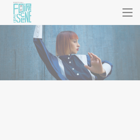
ACCUEIL
> PROGRAMMATION
> SUZANE