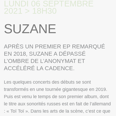
LUNDI 06 SEPTEMBRE
2021 > 18H30
SUZANE
APRÈS UN PREMIER EP REMARQUÉ
EN 2018, SUZANE A DÉPASSÉ
L’OMBRE DE L’ANONYMAT ET
ACCÉLÉRÉ LA CADENCE.
Les quelques concerts des débuts se sont
transformés en une tournée gigantesque en 2019.
Puis est venu le temps de son premier album, dont
le titre aux sonorités russes est en fait de l’allemand
: « Toï Toï ». Dans les arts de la scène, c’est ce que